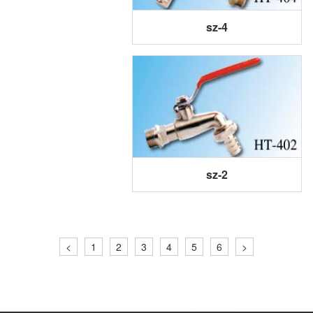
sz-4
sz-2
<
1
2
3
4
5
6
>