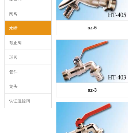
闸阀
sz-5
水嘴
截止阀
球阀
管件
龙头
sz-3
认证温控阀